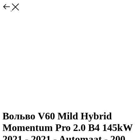
Вольво V60 Mild Hybrid
Momentum Pro 2.0 B4 145kW
2021 - 2021 - Automaat - 200