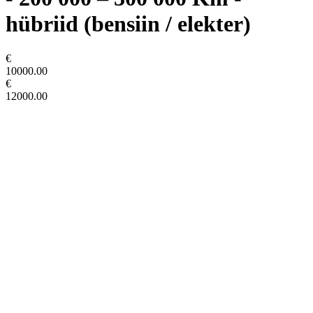
hübriid (bensiin / elekter)
€
10000.00
€
12000.00