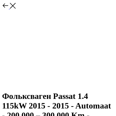
Фольксваген Passat 1.4
115kW 2015 - 2015 - Automaat
- 200 000 – 300 000 Km -