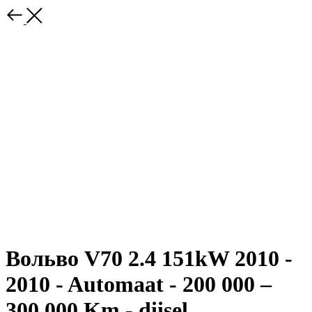
Вольво V70 2.4 151kW 2010 -
2010 - Automaat - 200 000 –
300 000 Km - diisel