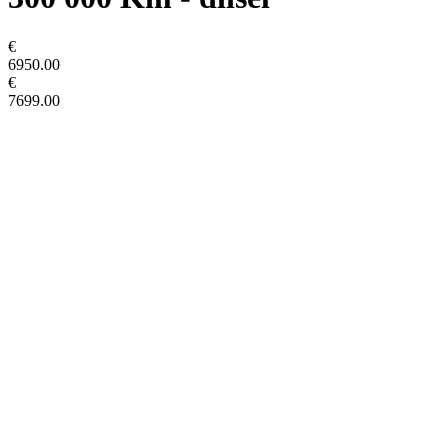
€
6950.00
€
7699.00