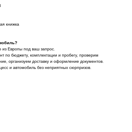
8
ая книжка
мобиль?
 из Европы под ваш запрос.
т по бюджету, комплектации и пробегу, проверим
ние, организуем доставку и оформление документов.
цесс и автомобиль без неприятных сюрпризов.