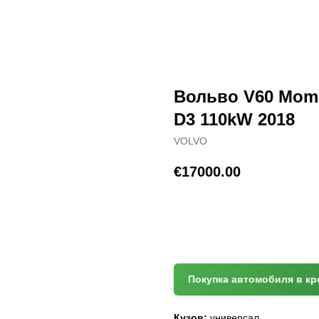
Вольво V60 Mome
D3 110kW 2018
VOLVO
€
17000.00
(+372) 512 7777
Покупка автомобиля в кр
Кузов:
универсал