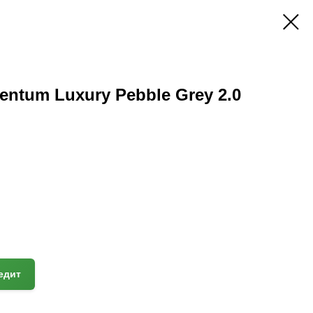
ntum Luxury Pebble Grey 2.0
едит