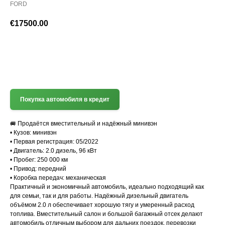
FORD
€
17500.00
(+372) 512 7777
Покупка автомобиля в кредит
🚐 Продаётся вместительный и надёжный минивэн
• Кузов: минивэн
• Первая регистрация: 05/2022
• Двигатель: 2.0 дизель, 96 кВт
• Пробег: 250 000 км
• Привод: передний
• Коробка передач: механическая
Практичный и экономичный автомобиль, идеально подходящий как
для семьи, так и для работы. Надёжный дизельный двигатель
объёмом 2.0 л обеспечивает хорошую тягу и умеренный расход
топлива. Вместительный салон и большой багажный отсек делают
автомобиль отличным выбором для дальних поездок, перевозки