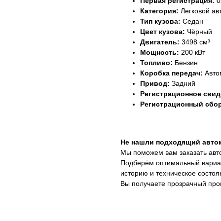
Первая регистрация:
0
Категория:
Легковой ав
Тип кузова:
Седан
Цвет кузова:
Чёрный
Двигатель:
3498 см³
Мощность:
200 кВт
Топливо:
Бензин
Коробка передач:
Авто
Привод:
Задний
Регистрационное свид
Регистрационный сбор
Не нашли подходящий авто
Мы поможем вам заказать авто
Подберём оптимальный вариан
историю и техническое состоя
Вы получаете прозрачный про