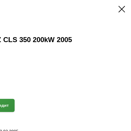
CLS 350 200kW 2005
едит