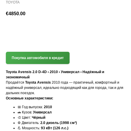
TOYOTA
€
4850.00
(+372) 512 7777
Покупка автомобиля в кредит
Toyota Avensis 2.0 D-4D • 2010 • Универсал • Надёжный и
экономичный
Продаётся
Toyota Avensis
2010 года — практичный, комфортный и
надёжный универсал, идеально подходящий как для города, так и для
дальних поездок.
Основные характеристики:
📅 Год выпуска:
2010
🚗 Кузов:
Универсал
🎨 Цвет:
Чёрный
⚙️ Двигатель:
2.0 дизель (1998 см³)
💪 Мощность:
93 кВт (126 л.с.)