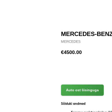
MERCEDES-BENZ 
MERCEDES
€
4500.00
(+372) 512 7777
Auto ost liisinguga
Sõiduki andmed