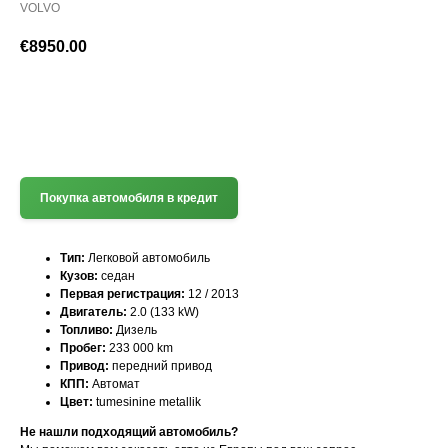
VOLVO
€
8950.00
(+372) 512 7777
Покупка автомобиля в кредит
Тип:
Легковой автомобиль
Кузов:
седан
Первая регистрация:
12 / 2013
Двигатель:
2.0 (133 kW)
Топливо:
Дизель
Пробег:
233 000 km
Привод:
передний привод
КПП:
Автомат
Цвет:
tumesinine metallik
Не нашли подходящий автомобиль?