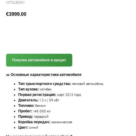
MITSUBISHI
€
3999.00
(+372) 512 7777
Покупка автомобиля в кредит
🚗
Основные характеристики автомобиля
Тип транспортного средства:
легковой автомобиль
Тип кузова:
хэтчбек
Первая регистрация:
март 2013 года
Двигатель:
1.2 л / 59 кВт
Топливо:
бензин
Пробег:
145 000 км
Привод:
передний
Коробка передач:
механическая
Цвет:
синий