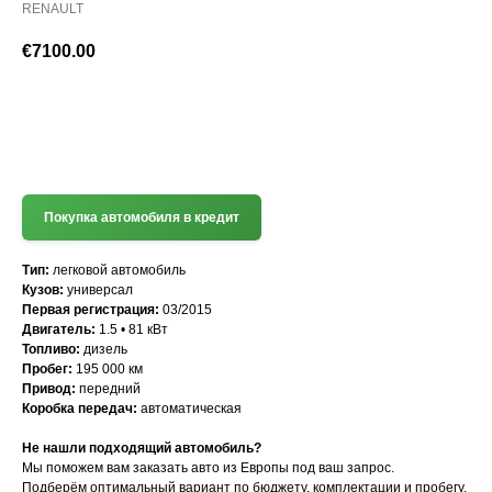
RENAULT
€
7100.00
(+372) 512 7777
Покупка автомобиля в кредит
Тип:
легковой автомобиль
Кузов:
универсал
Первая регистрация:
03/2015
Двигатель:
1.5 • 81 кВт
Топливо:
дизель
Пробег:
195 000 км
Привод:
передний
Коробка передач:
автоматическая
Не нашли подходящий автомобиль?
Мы поможем вам заказать авто из Европы под ваш запрос.
Подберём оптимальный вариант по бюджету, комплектации и пробегу,