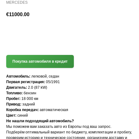
MERCEDES
€
11000.00
(+372) 512 7777
Покупка автомобиля в кредит
Автомобиль:
легковой, седан
Первая регистрация:
05/1991
Двигатель:
2.0 (87 kW)
Топливо:
бензин
Пробег:
18 000 км
Привод:
задний
Коробка передач:
автоматическая
Цвет:
синий
Не нашли подходящий автомобиль?
Мы поможем вам заказать авто из Европы под ваш запрос.
Подберём оптимальный вариант по бюджету, комплектации и пробегу,
проверим историю и техническое состояние, организуем доставку и