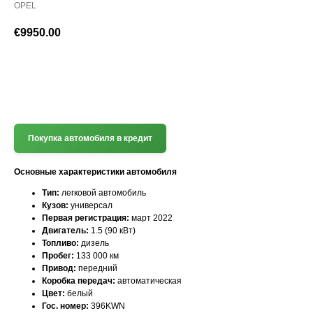
OPEL
€
9950.00
(+372) 512 7777
Покупка автомобиля в кредит
Основные характеристики автомобиля
Тип:
легковой автомобиль
Кузов:
универсал
Первая регистрация:
март 2022
Двигатель:
1.5 (90 кВт)
Топливо:
дизель
Пробег:
133 000 км
Привод:
передний
Коробка передач:
автоматическая
Цвет:
белый
Гос. номер:
396KWN