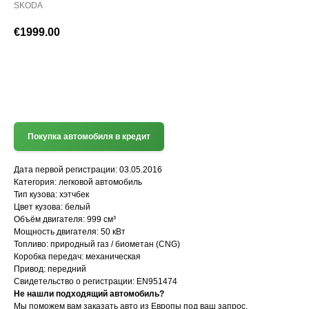
SKODA
€
1999.00
(+372) 512 7777
Покупка автомобиля в кредит
Дата первой регистрации: 03.05.2016
Категория: легковой автомобиль
Тип кузова: хэтчбек
Цвет кузова: белый
Объём двигателя: 999 см³
Мощность двигателя: 50 кВт
Топливо: природный газ / биометан (CNG)
Коробка передач: механическая
Привод: передний
Свидетельство о регистрации: EN951474
Не нашли подходящий автомобиль?
Мы поможем вам заказать авто из Европы под ваш запрос.