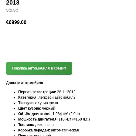
2013
VOLVO
€
6999.00
(+372) 512 7777
Покупка автомобиля в кредит
Данные автомобиля
Первая регистрация:
28.11.2013
Категория:
легковой автомобиль
Тип кузова:
универсал
Цвет кузова:
чёрный
Объём двигателя:
1 984 см³ (2.0 л)
Мощность двигателя:
110 кВт (≈150 л.с.)
Топливо:
дизельное
Коробка передач:
автоматическая
Привод:
передний