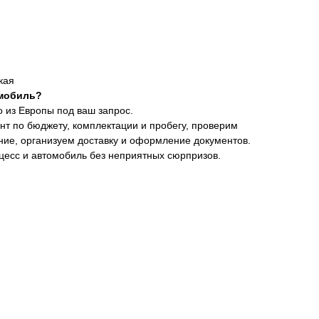
кая
мобиль?
 из Европы под ваш запрос.
т по бюджету, комплектации и пробегу, проверим
ние, организуем доставку и оформление документов.
цесс и автомобиль без неприятных сюрпризов.